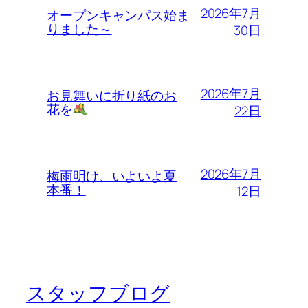
2026年7月
オープンキャンパス始ま
りました～
30日
2026年7月
お見舞いに折り紙のお
花を
22日
2026年7月
梅雨明け、いよいよ夏
本番！
12日
スタッフブログ