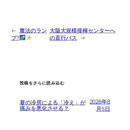
←
魔法のラン
大阪大規模接種センターへ
プ?‍
の直行バス
→
投稿をさらに読み込む
2026年8
夏の冷房による「冷え」が
痛みを悪化させる？
月5日