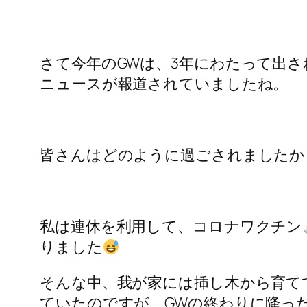
さて今年のGWは、3年にわたって出
ニュースが報道されていましたね。
皆さんはどのように過ごされましたか
私は連休を利用して、コロナワクチン
りました
そんな中、我が家には挿し木から育て
ていたのですが、GWの終わりに降っ