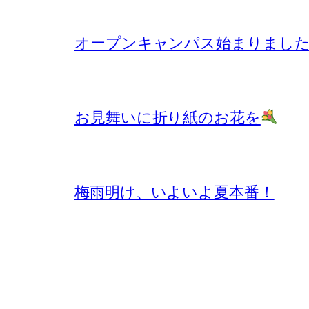
オープンキャンパス始まりまし
お見舞いに折り紙のお花を
梅雨明け、いよいよ夏本番！