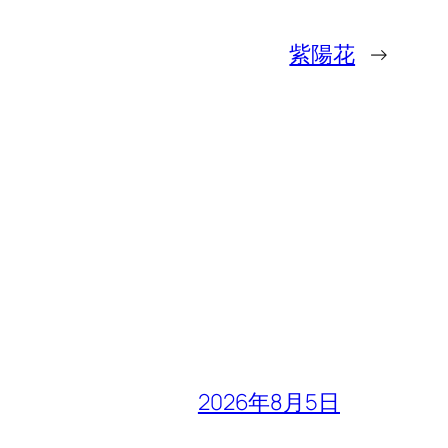
紫陽花
→
2026年8月5日