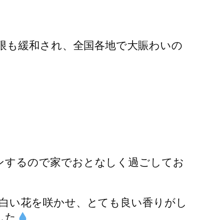
限も緩和され、全国各地で大賑わいの
ンするので家でおとなしく過ごしてお
白い花を咲かせ、とても良い香りがし
した