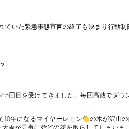
されていた緊急事態宣言の終了も決まり行動制
？
5回目を受けてきました。毎回高熱でダウ
て10年になるマイヤーレモン
の木が沢山の
た大雨が見事に殆どの花を散らしてしまいま