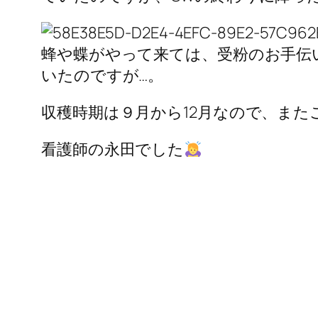
蜂や蝶がやって来ては、受粉のお手伝
いたのですが…。
収穫時期は９月から12月なので、ま
看護師の永田でした