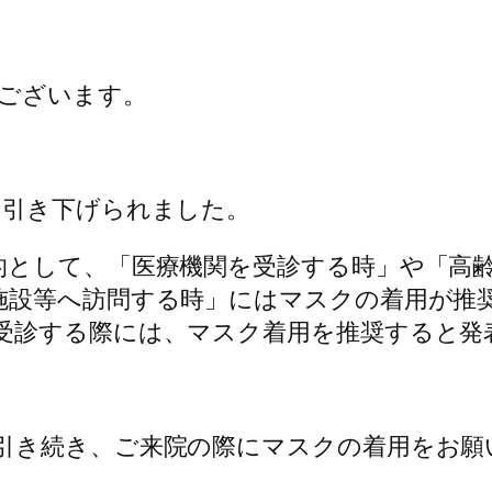
ございます。
に引き下げられました。
的として、「医療機関を受診する時」や「高
施設等へ訪問する時」にはマスクの着用が推
受診する際には、マスク着用を推奨すると発
引き続き、ご来院の際にマスクの着用をお願