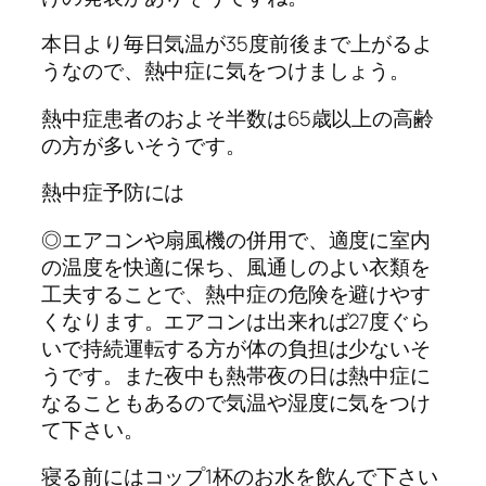
本日より毎日気温が35度前後まで上がるよ
うなので、熱中症に気をつけましょう。
熱中症患者のおよそ半数は65歳以上の高齢
の方が多いそうです。
熱中症予防には
◎エアコンや扇風機の併用で、適度に室内
の温度を快適に保ち、風通しのよい衣類を
工夫することで、熱中症の危険を避けやす
くなります。エアコンは出来れば27度ぐら
いで持続運転する方が体の負担は少ないそ
うです。また夜中も熱帯夜の日は熱中症に
なることもあるので気温や湿度に気をつけ
て下さい。
寝る前にはコップ1杯のお水を飲んで下さい