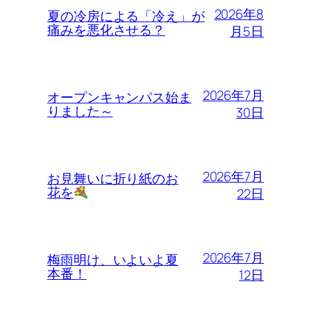
2026年8
夏の冷房による「冷え」が
痛みを悪化させる？
月5日
2026年7月
オープンキャンパス始ま
りました～
30日
2026年7月
お見舞いに折り紙のお
花を
22日
2026年7月
梅雨明け、いよいよ夏
本番！
12日