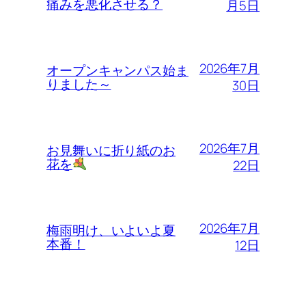
痛みを悪化させる？
月5日
2026年7月
オープンキャンパス始ま
りました～
30日
2026年7月
お見舞いに折り紙のお
花を
22日
2026年7月
梅雨明け、いよいよ夏
本番！
12日