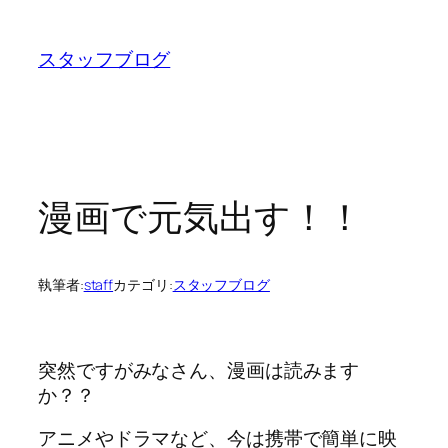
内
容
スタッフブログ
を
ス
キ
ッ
プ
漫画で元気出す！！
執筆者:
staff
カテゴリ:
スタッフブログ
突然ですがみなさん、漫画は読みます
か？？
アニメやドラマなど、今は携帯で簡単に映