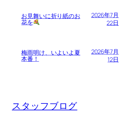
2026年7月
お見舞いに折り紙のお
花を
22日
2026年7月
梅雨明け、いよいよ夏
本番！
12日
スタッフブログ